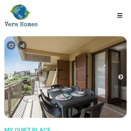
Previous
Nex
MY QUIET PLACE