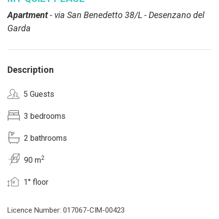
Apartment
- via San Benedetto 38/L - Desenzano del
Garda
Description
5 Guests
3 bedrooms
2 bathrooms
2
90 m
1° floor
Licence Number: 017067-CIM-00423